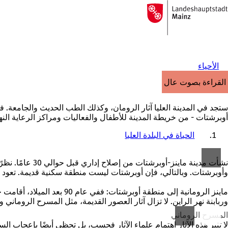
إلى
الصفحة
الانتقال إلى المحتوى
الرئيسية
الأحياء
القراءة بصوت عالٍ
ستجد في المدينة العليا آثار الرومان، وكذلك الطب الحديث والجامعة. ف
أوبرشتات - من خريطة المدينة للأطفال والفعاليات ومراكز الرعاية النهار
الحياة في البلدة العليا
نشأت مدينة ماي
وأوبرشتات. وبالتالي، فإن أوبرشتات ليست منطقة سكنية قديمة. تعود 
وربابنة نهر الراين. لا تزال آثار العصور القديمة، مثل المسرح الروماني و
المسرح الروماني