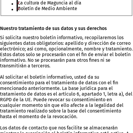
La cultura de Maguncia al día
Boletín de Medio Ambiente
Bitte
Nuestro tratamiento de sus datos y sus derechos
lassen
Si solicita nuestro boletín informativo, recopilaremos los
Sie
siguientes datos obligatorios: apellido y dirección de correo
dieses
electrónico; así como, opcionalmente, nombre y tratamiento.
Feld
Estos datos solo se procesarán con el fin de enviar el boletín
leer.
informativo. No se procesarán para otros fines ni se
transmitirán a terceros.
Al solicitar el boletín informativo, usted da su
consentimiento para el tratamiento de datos con el fin
mencionado anteriormente. La base jurídica para el
tratamiento de datos es el artículo 6, apartado 1, letra a), del
RGPD de la UE. Puede revocar su consentimiento en
cualquier momento sin que ello afecte a la legalidad del
tratamiento realizado sobre la base del consentimiento
hasta el momento de la revocación.
Los datos de contacto que nos facilite se almacenarán