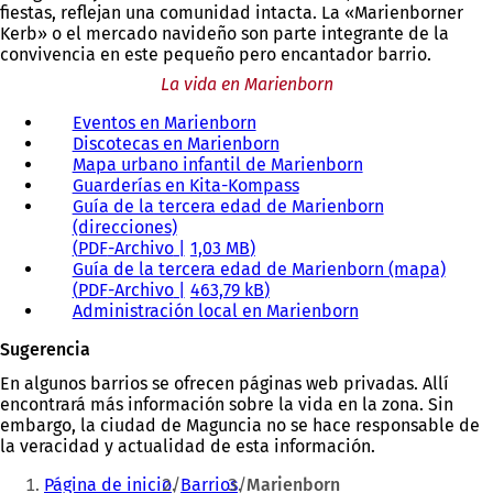
fiestas, reflejan una comunidad intacta. La «Marienborner
Kerb» o el mercado navideño son parte integrante de la
convivencia en este pequeño pero encantador barrio.
La vida en Marienborn
Eventos en Marienborn
Discotecas en Marienborn
Mapa urbano infantil de Marienborn
Guarderías en Kita-Kompass
Guía de la tercera edad de Marienborn
(direcciones)
PDF
-Archivo
1,03 MB
Guía de la tercera edad de Marienborn (mapa)
PDF
-Archivo
463,79 kB
Administración local en Marienborn
Sugerencia
En algunos barrios se ofrecen páginas web privadas. Allí
encontrará más información sobre la vida en la zona. Sin
embargo, la ciudad de Maguncia no se hace responsable de
la veracidad y actualidad de esta información.
Estás
Página de inicio
Barrios
Marienborn