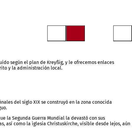
ruido según el plan de Kreyßig, y le ofrecemos enlaces
ito y la administración local.
inales del siglo XIX se construyó en la zona conocida
guo.
que la Segunda Guerra Mundial la devastó con sus
 así como la iglesia Christuskirche, visible desde lejos, aún