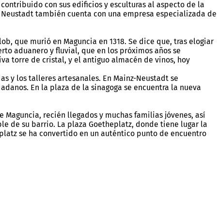
ontribuido con sus edificios y esculturas al aspecto de la
la Neustadt también cuenta con una empresa especializada de
lob, que murió en Maguncia en 1318. Se dice que, tras elogiar
uerto aduanero y fluvial, que en los próximos años se
va torre de cristal, y el antiguo almacén de vinos, hoy
das y los talleres artesanales. En Mainz-Neustadt se
adanos. En la plaza de la sinagoga se encuentra la nueva
e Maguncia, recién llegados y muchas familias jóvenes, así
ble de su barrio. La plaza Goetheplatz, donde tiene lugar la
platz se ha convertido en un auténtico punto de encuentro