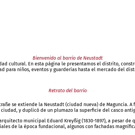
Bienvenido al barrio de Neustadt
dad cultural. En esta página le presentamos el distrito, const
ad para niños, eventos y guarderías hasta el mercado del distr
Retrato del barrio
traße se extiende la Neustadt (ciudad nueva) de Maguncia. A f
ciudad, y duplicó de un plumazo la superficie del casco anti
arquitecto municipal Eduard Kreyßig (1830-1897), a pesar de 
ales de la época fundacional, algunos con fachadas magníficas,