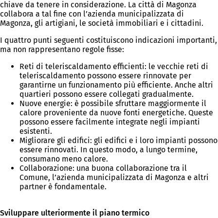
chiave da tenere in considerazione. La città di Magonza
s
collabora a tal fine con l’azienda municipalizzata di
c
Magonza, gli artigiani, le società immobiliari e i cittadini.
h
e
I quattro punti seguenti costituiscono indicazioni importanti,
d
ma non rappresentano regole fisse:
a
)
Reti di teleriscaldamento efficienti: le vecchie reti di
teleriscaldamento possono essere rinnovate per
garantirne un funzionamento più efficiente. Anche altri
quartieri possono essere collegati gradualmente.
Nuove energie: è possibile sfruttare maggiormente il
calore proveniente da nuove fonti energetiche. Queste
possono essere facilmente integrate negli impianti
esistenti.
Migliorare gli edifici: gli edifici e i loro impianti possono
essere rinnovati. In questo modo, a lungo termine,
consumano meno calore.
Collaborazione: una buona collaborazione tra il
Comune, l’azienda municipalizzata di Magonza e altri
partner è fondamentale.
Sviluppare ulteriormente il piano termico