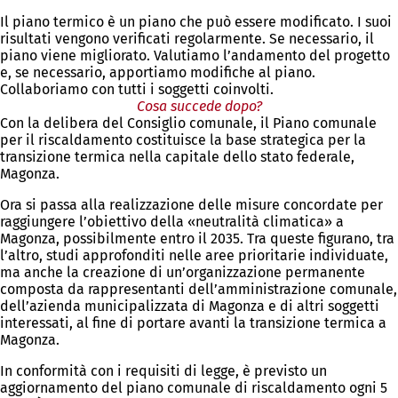
Il piano termico è un piano che può essere modificato. I suoi
risultati vengono verificati regolarmente. Se necessario, il
piano viene migliorato. Valutiamo l’andamento del progetto
e, se necessario, apportiamo modifiche al piano.
Collaboriamo con tutti i soggetti coinvolti.
Cosa succede dopo?
Con la delibera del Consiglio comunale, il Piano comunale
per il riscaldamento costituisce la base strategica per la
transizione termica nella capitale dello stato federale,
Magonza.
Ora si passa alla realizzazione delle misure concordate per
raggiungere l’obiettivo della «neutralità climatica» a
Magonza, possibilmente entro il 2035. Tra queste figurano, tra
l’altro, studi approfonditi nelle aree prioritarie individuate,
ma anche la creazione di un’organizzazione permanente
composta da rappresentanti dell’amministrazione comunale,
dell’azienda municipalizzata di Magonza e di altri soggetti
interessati, al fine di portare avanti la transizione termica a
Magonza.
In conformità con i requisiti di legge, è previsto un
aggiornamento del piano comunale di riscaldamento ogni 5