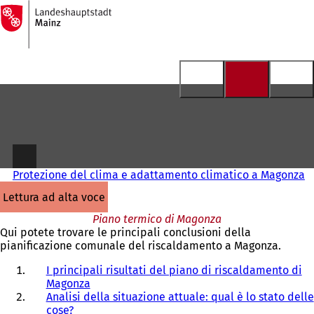
Alla
pagina
Vai al contenuto
iniziale
Protezione del clima e adattamento climatico a Magonza
lettura ad alta voce
Piano termico di Magonza
Qui potete trovare le principali conclusioni della
pianificazione comunale del riscaldamento a Magonza.
I principali risultati del piano di riscaldamento di
Magonza
Analisi della situazione attuale: qual è lo stato delle
cose?