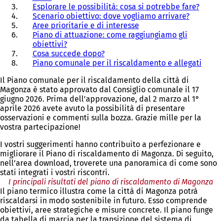
Esplorare le possibilità: cosa si potrebbe fare?
Scenario obiettivo: dove vogliamo arrivare?
Aree prioritarie e di interesse
Piano di attuazione: come raggiungiamo gli
obiettivi?
Cosa succede dopo?
Piano comunale per il riscaldamento e allegati
Il Piano comunale per il riscaldamento della città di
Magonza è stato approvato dal Consiglio comunale il 17
giugno 2026. Prima dell’approvazione, dal 2 marzo al 1°
aprile 2026 avete avuto la possibilità di presentare
osservazioni e commenti sulla bozza. Grazie mille per la
vostra partecipazione!
I vostri suggerimenti hanno contribuito a perfezionare e
migliorare il Piano di riscaldamento di Magonza. Di seguito,
nell’area download, troverete una panoramica di come sono
stati integrati i vostri riscontri.
I principali risultati del piano di riscaldamento di Magonza
Il piano termico illustra come la città di Magonza potrà
riscaldarsi in modo sostenibile in futuro. Esso comprende
obiettivi, aree strategiche e misure concrete. Il piano funge
da tabella di marcia per la transizione del sistema di