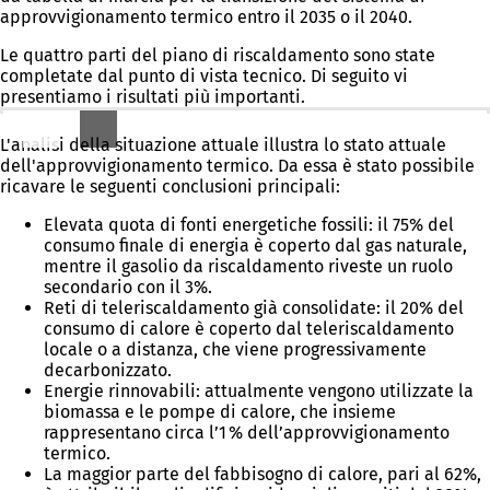
approvvigionamento termico entro il 2035 o il 2040.
Le quattro parti del piano di riscaldamento sono state
completate dal punto di vista tecnico. Di seguito vi
presentiamo i risultati più importanti.
Analisi della situazione attuale: qual è lo stato delle cose?
L'analisi della situazione attuale illustra lo stato attuale
dell'approvvigionamento termico. Da essa è stato possibile
ricavare le seguenti conclusioni principali:
Elevata quota di fonti energetiche fossili: il 75% del
consumo finale di energia è coperto dal gas naturale,
mentre il gasolio da riscaldamento riveste un ruolo
secondario con il 3%.
Reti di teleriscaldamento già consolidate: il 20% del
consumo di calore è coperto dal teleriscaldamento
locale o a distanza, che viene progressivamente
decarbonizzato.
Energie rinnovabili: attualmente vengono utilizzate la
biomassa e le pompe di calore, che insieme
rappresentano circa l’1 % dell’approvvigionamento
termico.
La maggior parte del fabbisogno di calore, pari al 62%,