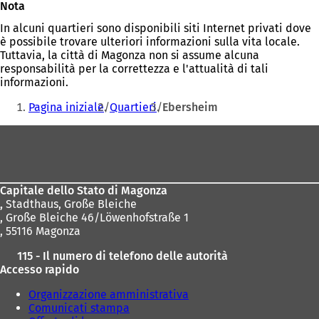
Nota
In alcuni quartieri sono disponibili siti Internet privati dove
è possibile trovare ulteriori informazioni sulla vita locale.
Tuttavia, la città di Magonza non si assume alcuna
responsabilità per la correttezza e l'attualità di tali
informazioni.
Siete
Pagina iniziale
Quartieri
Ebersheim
qui:
Area
dei
piedi
Capitale dello Stato di Magonza
,
Stadthaus, Große Bleiche
, Große Bleiche 46/Löwenhofstraße 1
, 55116 Magonza
115 - Il numero di telefono delle autorità
Accesso rapido
Organizzazione amministrativa
Comunicati stampa