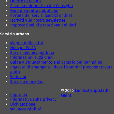
Offerte di lavoro
Sistema informativo del Consiglio
Gare d'appalto pubbliche
Portale dei servizi (servizi online)
Iscriviti alla nostra newsletter
Impostazioni di protezione dei dati
Servizio urbano
Mappa della città
Hotspot WLAN
Servizi igienici pubblici
Informazioni sugli orari
Guida all'allattamento e al cambio del pannolino
Ingresso di emergenza: dove i bambini possono trovare
aiuto
Webcam
Servizio immagini
© 2026
Landeshauptstadt
Impronta
Mainz
Informativa sulla privacy
Dichiarazione
sull'accessibilità