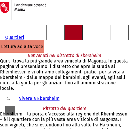
Alla
pagina
Vai al contenuto
iniziale
Quartieri
lettura ad alta voce
Benvenuti nel distretto di Ebersheim
Qui si trova la più grande area vinicola di Magonza. In questa
pagina vi presentiamo il distretto che apre la strada al
Rheinhessen e vi offriamo collegamenti pratici per la vita a
Ebersheim - dalla mappa dei bambini, agli eventi, agli asili
nido, alla guida per gli anziani fino all'amministrazione
locale.
Vivere a Ebersheim
Ritratto del quartiere
Ebersheim – la porta d’accesso alla regione del Rheinhessen
– è il quartiere con la più vasta area viticola di Magonza. I
suoi vigneti, che si estendono fino alla valle tra Harxheim,