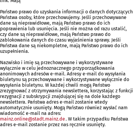
link. Mają
Państwo prawo do uzyskania informacji o danych dotyczących
Państwa osoby, które przechowujemy. Jeśli przechowywane
dane są nieprawidłowe, mają Państwo prawo do ich
poprawienia lub usunięcia. Jeśli nie można od razu ustalić,
czy dane są nieprawidłowe, mają Państwo prawo do
zablokowania danych do czasu wyjaśnienia sprawy. Jeśli
Państwa dane są niekompletne, mają Państwo prawo do ich
uzupełnienia.
Nazwisko i imię są przechowywane i wykorzystywane
wyłącznie w celu jednoznacznego przyporządkowania
anonimowych adresów e-mail. Adresy e-mail do wysyłania
biuletynu są przechowywane i wykorzystywane wyłącznie do
wysyłania biuletynu. W każdej chwili mogą Państwo
zrezygnować z otrzymywania newslettera, korzystając z funkcji
rezygnacji z subskrypcji znajdującej się na dole każdego
newslettera. Państwa adres e-mail zostanie wtedy
automatycznie usunięty. Mogą Państwo również wysłać nam
wiadomość e-mail na adres:
mainz.online
stadt.mainz
de
. W takim przypadku Państwa
adres e-mail zostanie przez nas ręcznie usunięty.