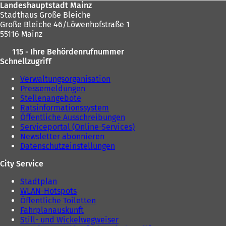
Landeshauptstadt Mainz
Stadthaus Große Bleiche
Große Bleiche 46/Löwenhofstraße 1
55116 Mainz
115 - Ihre Behördenrufnummer
Schnellzugriff
Verwaltungsorganisation
Pressemeldungen
Stellenangebote
Ratsinformationssystem
Öffentliche Ausschreibungen
Serviceportal (Online-Services)
Newsletter abonnieren
Datenschutzeinstellungen
City Service
Stadtplan
WLAN-Hotspots
Öffentliche Toiletten
Fahrplanauskunft
Still- und Wickelwegweiser