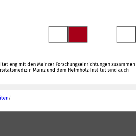
beitet eng mit den Mainzer Forschungseinrichtungen zusammen
ersitätsmedizin Mainz und dem Helmholz-Institut sind auch
iten