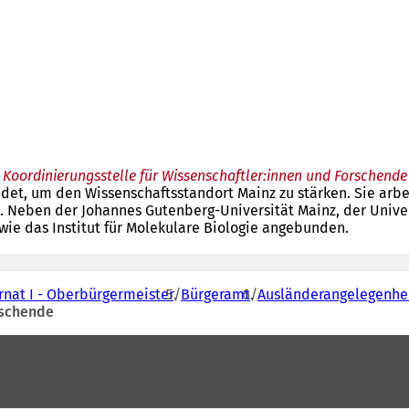
Koordinierungsstelle für Wissenschaftler:innen und Forschende
ndet, um den Wissenschaftsstandort Mainz zu stärken. Sie ar
n. Neben der Johannes Gutenberg-Universität Mainz, der Univ
wie das Institut für Molekulare Biologie angebunden.
rnat I - Oberbürgermeister
Bürgeramt
Ausländerangelegenhe
rschende