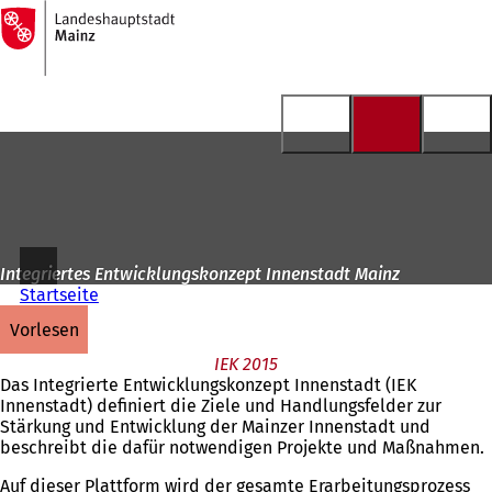
Zur
Startseite
Inhalt anspringen
Integriertes Entwicklungskonzept Innenstadt Mainz
Startseite
vorlesen
IEK 2015
Das Integrierte Entwicklungskonzept Innenstadt (IEK
Innenstadt) definiert die Ziele und Handlungsfelder zur
Stärkung und Entwicklung der Mainzer Innenstadt und
beschreibt die dafür notwendigen Projekte und Maßnahmen.
Auf dieser Plattform wird der gesamte Erarbeitungsprozess