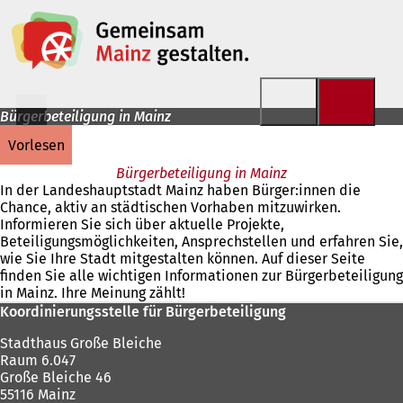
Inhalt anspringen
Bürgerbeteiligung in Mainz
vorlesen
Bürgerbeteiligung in Mainz
In der Landeshauptstadt Mainz haben Bürger:innen die
Chance, aktiv an städtischen Vorhaben mitzuwirken.
Informieren Sie sich über aktuelle Projekte,
Beteiligungsmöglichkeiten, Ansprechstellen und erfahren Sie,
wie Sie Ihre Stadt mitgestalten können. Auf dieser Seite
finden Sie alle wichtigen Informationen zur Bürgerbeteiligung
in Mainz. Ihre Meinung zählt!
Fußbereich
Koordinierungsstelle für Bürgerbeteiligung
Stadthaus Große Bleiche
Raum 6.047
Große Bleiche 46
55116 Mainz