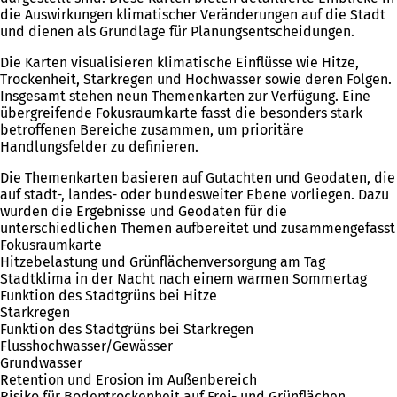
die Auswirkungen klimatischer Veränderungen auf die Stadt
und dienen als Grundlage für Planungsentscheidungen.
Die Karten visualisieren klimatische Einflüsse wie Hitze,
Trockenheit, Starkregen und Hochwasser sowie deren Folgen.
Insgesamt stehen neun Themenkarten zur Verfügung. Eine
übergreifende Fokusraumkarte fasst die besonders stark
betroffenen Bereiche zusammen, um prioritäre
Handlungsfelder zu definieren.
Die Themenkarten basieren auf Gutachten und Geodaten, die
auf stadt-, landes- oder bundesweiter Ebene vorliegen. Dazu
wurden die Ergebnisse und Geodaten für die
unterschiedlichen Themen aufbereitet und zusammengefasst
Fokusraumkarte
Hitzebelastung und Grünflächenversorgung am Tag
Stadtklima in der Nacht nach einem warmen Sommertag
Funktion des Stadtgrüns bei Hitze
Starkregen
Funktion des Stadtgrüns bei Starkregen
Flusshochwasser/Gewässer
Grundwasser
Retention und Erosion im Außenbereich
Risiko für Bodentrockenheit auf Frei- und Grünflächen