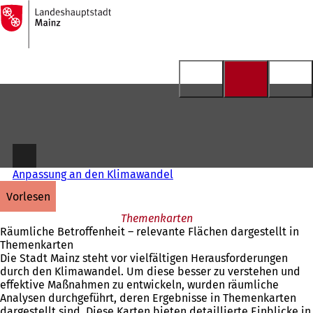
Zur
Startseite
Inhalt anspringen
Anpassung an den Klimawandel
vorlesen
Themenkarten
Räumliche Betroffenheit – relevante Flächen dargestellt in
Themenkarten
Die Stadt Mainz steht vor vielfältigen Herausforderungen
durch den Klimawandel. Um diese besser zu verstehen und
effektive Maßnahmen zu entwickeln, wurden räumliche
Analysen durchgeführt, deren Ergebnisse in Themenkarten
dargestellt sind. Diese Karten bieten detaillierte Einblicke in