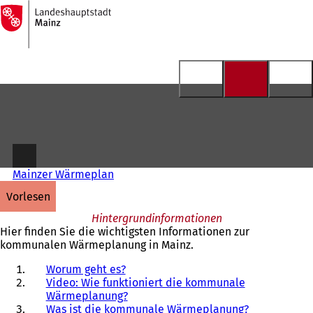
Zur
Startseite
Inhalt anspringen
Mainzer Wärmeplan
vorlesen
Hintergrundinformationen
Hier finden Sie die wichtigsten Informationen zur
kommunalen Wärmeplanung in Mainz.
Worum geht es?
Video: Wie funktioniert die kommunale
Wärmeplanung?
Was ist die kommunale Wärmeplanung?