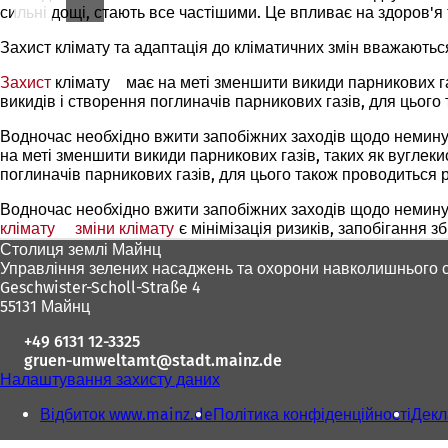
сильні дощі, стають все частішими. Це впливає на здоров'я
Захист клімату та адаптація до кліматичних змін вважають
Захист
клімату
(Відкривається
має на меті зменшити викиди парникових газ
викидів і створення поглиначів парникових газів, для цьог
в
новій
Водночас необхідно вжити запобіжних заходів щодо неминучи
вкладці)
на меті зменшити викиди парникових газів, таких як вуглеки
поглиначів парникових газів, для цього також проводиться 
Водночас необхідно вжити запобіжних заходів щодо неминучи
клімату
(Відкривається
зміни клімату
(Відкривається
є мінімізація ризиків, запобігання з
Зона
в
в
Столиця землі Майнц
новій
новій
Управління зелених насаджень та охорони навколишнього
для
вкладці)
вкладці)
Geschwister-Scholl-Straße 4
ніг
55131 Майнц
+49 6131 12-3325
gruen-umweltamt
stadt.mainz
de
Налаштування захисту даних
Відбиток www.mainz.de
Політика конфіденційності
Декл