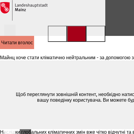
Перейти до змісту
читати вголос
Майнц хоче стати кліматично нейтральним - за допомогою захо
Щоб переглянути зовнішній контент, необхідно натис
вашу поведінку користувача. Ви можете бу
Наслідки глобальних кліматичних змін вже чітко відчутні та в