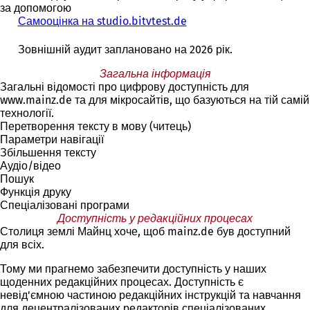
за допомогою
Самооцінка на studio.bitvtest.de
Зовнішній аудит заплановано на 2026 рік.
Загальна інформація
Загальні відомості про цифрову доступність для
www.mainz.de та для мікросайтів, що базуються на тій самій
технології.
Перетворення тексту в мову (читець)
Параметри навігації
Збільшення тексту
Аудіо/відео
Пошук
Функція друку
Спеціалізовані програми
Доступність у редакційних процесах
Столиця землі Майнц хоче, щоб mainz.de був доступний
для всіх.
Тому ми прагнемо забезпечити доступність у наших
щоденних редакційних процесах. Доступність є
невід'ємною частиною редакційних інструкцій та навчання
для децентралізованих редакторів спеціалізованих