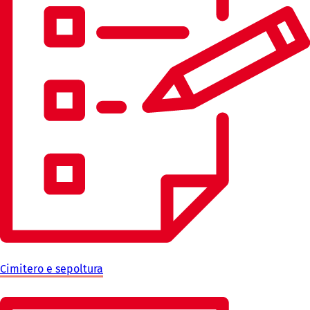
Cimitero e sepoltura