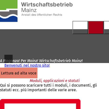
Alla
pagina
Vai al contenuto
iniziale
A Magonza! Per Mainz! Wirtschaftsbetrieb Mainz!
Benvenuti nel nostro sito!
lettura ad alta voce
Moduli, applicazioni e statuti
Qui si possono scaricare tutti i moduli, i documenti, gli
statuti ecc. più importanti delle varie aree.