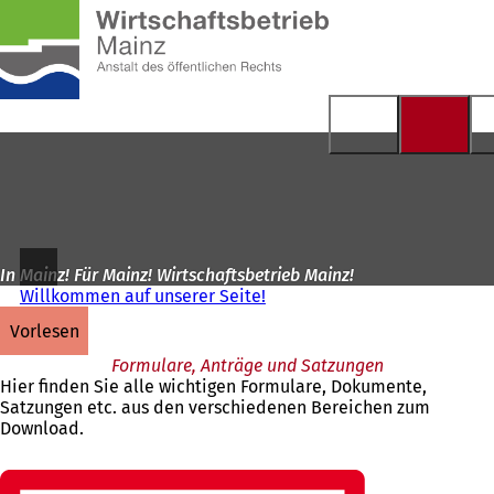
Zur
Startseite
Inhalt anspringen
In Mainz! Für Mainz! Wirtschaftsbetrieb Mainz!
Willkommen auf unserer Seite!
vorlesen
Formulare, Anträge und Satzungen
Hier finden Sie alle wichtigen Formulare, Dokumente,
Satzungen etc. aus den verschiedenen Bereichen zum
Download.