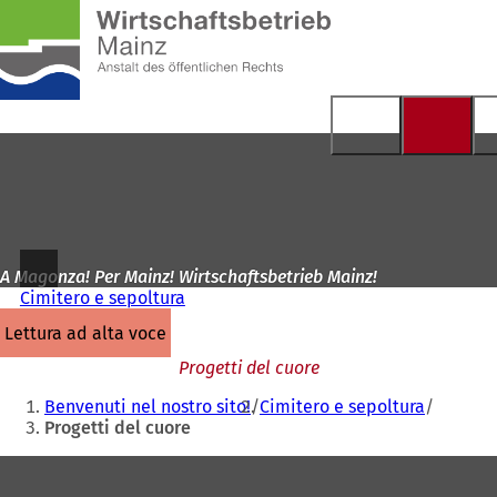
Alla
pagina
Vai al contenuto
iniziale
A Magonza! Per Mainz! Wirtschaftsbetrieb Mainz!
Cimitero e sepoltura
lettura ad alta voce
Progetti del cuore
Siete
Benvenuti nel nostro sito!
Cimitero e sepoltura
qui:
Progetti del cuore
Area