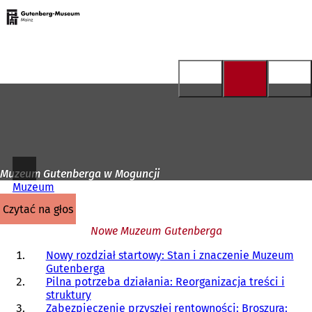
Do
strony
Przejdź do treści
głównej
Muzeum Gutenberga w Moguncji
Muzeum
czytać na głos
Nowe Muzeum Gutenberga
Nowy rozdział startowy: Stan i znaczenie Muzeum
Gutenberga
Pilna potrzeba działania: Reorganizacja treści i
struktury
Zabezpieczenie przyszłej rentowności: Broszura: