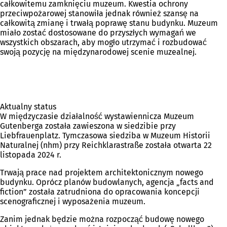
całkowitemu zamknięciu muzeum. Kwestia ochrony
przeciwpożarowej stanowiła jednak również szansę na
całkowitą zmianę i trwałą poprawę stanu budynku. Muzeum
miało zostać dostosowane do przyszłych wymagań we
wszystkich obszarach, aby mogło utrzymać i rozbudować
swoją pozycję na międzynarodowej scenie muzealnej.
Aktualny status
W międzyczasie działalność wystawiennicza Muzeum
Gutenberga została zawieszona w siedzibie przy
Liebfrauenplatz. Tymczasowa siedziba w Muzeum Historii
Naturalnej (nhm) przy Reichklarastraße została otwarta 22
listopada 2024 r.
Trwają prace nad projektem architektonicznym nowego
budynku. Oprócz planów budowlanych, agencja „facts and
fiction” została zatrudniona do opracowania koncepcji
scenograficznej i wyposażenia muzeum.
Zanim jednak będzie można rozpocząć budowę nowego