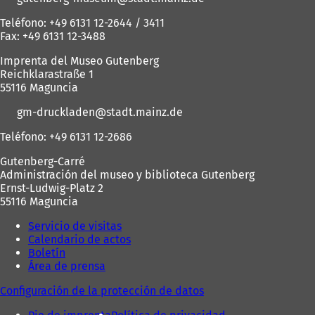
Teléfono: +49 6131 12-2644 / 3411
Fax: +49 6131 12-3488
Imprenta del Museo Gutenberg
Reichklarastraße 1
55116 Maguncia
gm-druckladen
stadt.mainz
de
Teléfono: +49 6131 12-2686
Gutenberg-Carré
Administración del museo y biblioteca Gutenberg
Ernst-Ludwig-Platz 2
55116 Maguncia
Servicio de visitas
Calendario de actos
Boletín
Área de prensa
Configuración de la protección de datos