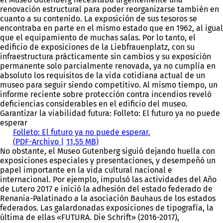
renovación estructural para poder reorganizarse también en
cuanto a su contenido. La exposición de sus tesoros se
encontraba en parte en el mismo estado que en 1962, al igual
que el equipamiento de muchas salas. Por lo tanto, el
edificio de exposiciones de la Liebfrauenplatz, con su
infraestructura prácticamente sin cambios y su exposición
permanente solo parcialmente renovada, ya no cumplía en
absoluto los requisitos de la vida cotidiana actual de un
museo para seguir siendo competitivo. Al mismo tiempo, un
informe reciente sobre protección contra incendios reveló
deficiencias considerables en el edificio del museo.
Garantizar la viabilidad futura: Folleto: El futuro ya no puede
esperar
Folleto: El futuro ya no puede esperar.
PDF
-Archivo
11,55 MB
No obstante, el Museo Gutenberg siguió dejando huella con
exposiciones especiales y presentaciones, y desempeñó un
papel importante en la vida cultural nacional e
internacional. Por ejemplo, impulsó las actividades del Año
de Lutero 2017 e inició la adhesión del estado federado de
Renania-Palatinado a la asociación Bauhaus de los estados
federados. Las galardonadas exposiciones de tipografía, la
última de ellas «FUTURA. Die Schrift» (2016-2017),