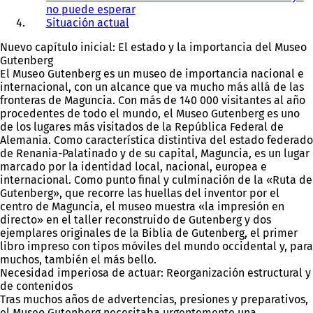
no puede esperar
Situación actual
Nuevo capítulo inicial: El estado y la importancia del Museo
Gutenberg
El Museo Gutenberg es un museo de importancia nacional e
internacional, con un alcance que va mucho más allá de las
fronteras de Maguncia. Con más de 140 000 visitantes al año
procedentes de todo el mundo, el Museo Gutenberg es uno
de los lugares más visitados de la República Federal de
Alemania. Como característica distintiva del estado federado
de Renania-Palatinado y de su capital, Maguncia, es un lugar
marcado por la identidad local, nacional, europea e
internacional. Como punto final y culminación de la «Ruta de
Gutenberg», que recorre las huellas del inventor por el
centro de Maguncia, el museo muestra «la impresión en
directo» en el taller reconstruido de Gutenberg y dos
ejemplares originales de la Biblia de Gutenberg, el primer
libro impreso con tipos móviles del mundo occidental y, para
muchos, también el más bello.
Necesidad imperiosa de actuar: Reorganización estructural y
de contenidos
Tras muchos años de advertencias, presiones y preparativos,
el Museo Gutenberg necesitaba urgentemente una