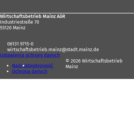
stóp
Wirtschaftsbetrieb Mainz AöR
Industriestraße 70
55120 Mainz
06131 9715-0
wirtschaftsbetrieb.mainz
stadt.mainz
de
Ustawienia ochrony danych
© 2026 Wirtschaftsbetrieb
Nadruk
Dostępność
Mainz
Ochrona danych