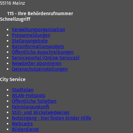
55116 Mainz
115 - Ihre Behördenrufnummer
Schnellzugriff
Verwaltungsorganisation
Pressemeldungen
Stellenangebote
Ratsinformationssystem
Öffentliche Ausschreibungen
Serviceportal (Online-Services)
Newsletter abonnieren
Datenschutzeinstellungen
City Service
Stadtplan
WLAN-Hotspots
Öffentliche Toiletten
Fahrplanauskunft
Still- und Wickelwegweiser
Noteingang - hier finden Kinder Hilfe
Webcams
Bilderdienst