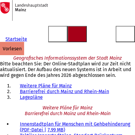
Zur
Startseite
Inhalt anspringen
Startseite
vorlesen
Geografisches Informationssystem der Stadt Mainz
Bitte beachten Sie: Der Online-Stadtplan wird zur Zeit nicht
aktualisiert. Der Aufbau des neuen Systems ist in Arbeit und
wird gegen Ende des Jahres 2026 abgeschlossen sein.
Weitere Pläne für Mainz
Barrierefrei durch Mainz und Rhein-Main
Lagepläne
Weitere Pläne für Mainz
Barrierefrei durch Mainz und Rhein-Main
Innenstadtplan für Menschen mit Gehbehinderung
PDF
-Datei
7,99 MB