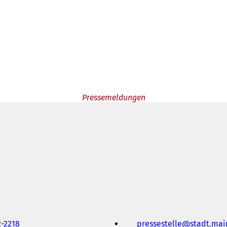
Pressemeldungen
2-2218
pressestelle
stadt.mai