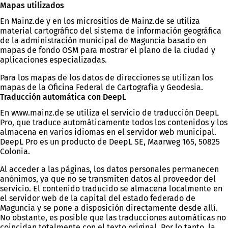
Mapas utilizados
En Mainz.de y en los micrositios de Mainz.de se utiliza
material cartográfico del sistema de información geográfica
de la administración municipal de Maguncia basado en
mapas de fondo OSM para mostrar el plano de la ciudad y
aplicaciones especializadas.
Para los mapas de los datos de direcciones se utilizan los
mapas de la Oficina Federal de Cartografía y Geodesia.
Traducción automática con DeepL
En www.mainz.de se utiliza el servicio de traducción DeepL
Pro, que traduce automáticamente todos los contenidos y los
almacena en varios idiomas en el servidor web municipal.
DeepL Pro es un producto de DeepL SE, Maarweg 165, 50825
Colonia.
Al acceder a las páginas, los datos personales permanecen
anónimos, ya que no se transmiten datos al proveedor del
servicio. El contenido traducido se almacena localmente en
el servidor web de la capital del estado federado de
Maguncia y se pone a disposición directamente desde allí.
No obstante, es posible que las traducciones automáticas no
coincidan totalmente con el texto original. Por lo tanto, la