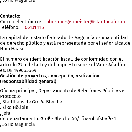
, 55116 Maguncia
Contacto:
Correo electrónico:
oberbuergermeister
stadt.mainz
de
Teléfono:
06131 115
La capital del estado federado de Maguncia es una entidad
de derecho público y está representada por el señor alcalde
Nino Haase.
El número de identificación fiscal, de conformidad con el
artículo 27 a de la Ley del Impuesto sobre el Valor Añadido,
es: DE 149065669
Gestión de proyectos, concepción, realización
(responsabilidad general)
Oficina principal, Departamento de Relaciones Públicas y
Protocolo
, Stadthaus de Große Bleiche
. Elke Höllein
, jefa
de departamento. Große Bleiche 46/Löwenhofstraße 1
, 55116 Maguncia