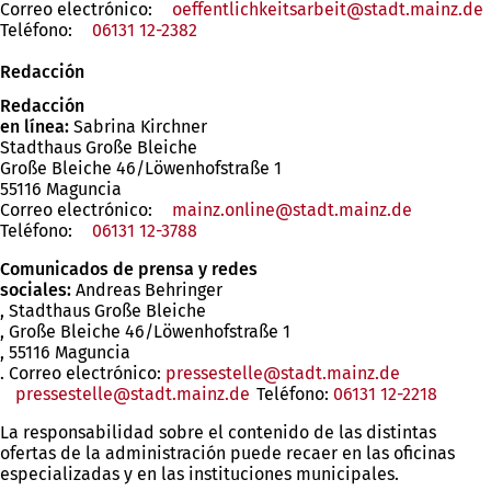
Correo electrónico:
oeffentlichkeitsarbeit
stadt.mainz
de
Teléfono:
06131 12-2382
Redacción
Redacción
en línea:
Sabrina Kirchner
Stadthaus Große Bleiche
Große Bleiche 46/Löwenhofstraße 1
55116 Maguncia
Correo electrónico:
mainz.online
stadt.mainz
de
Teléfono:
06131 12-3788
Comunicados de prensa y redes
sociales:
Andreas Behringer
, Stadthaus Große Bleiche
, Große Bleiche 46/Löwenhofstraße 1
, 55116 Maguncia
. Correo electrónico:
pressestelle@stadt.mainz.de
pressestelle
stadt.mainz
de
Teléfono:
06131 12-2218
La responsabilidad sobre el contenido de las distintas
ofertas de la administración puede recaer en las oficinas
especializadas y en las instituciones municipales.