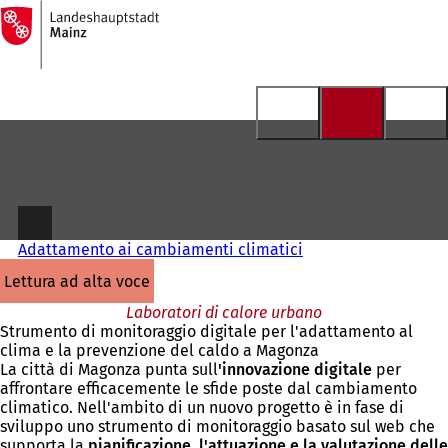
Alla
pagina
Vai al contenuto
iniziale
Adattamento ai cambiamenti climatici
lettura ad alta voce
Laboratori di calore urbano
Strumento di monitoraggio digitale per l'adattamento al
clima e la prevenzione del caldo a Magonza
La città di Magonza punta sull
'innovazione
digitale
per
affrontare efficacemente le sfide poste dal cambiamento
climatico. Nell'ambito di un nuovo progetto è in fase di
sviluppo uno strumento di monitoraggio basato sul web che
supporta la
pianificazione, l'attuazione e la valutazione delle