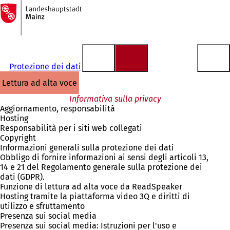
Alla
pagina
Vai al contenuto
iniziale
Protezione dei dati
lettura ad alta voce
Informativa sulla privacy
Aggiornamento, responsabilità
Hosting
Responsabilità per i siti web collegati
Copyright
Informazioni generali sulla protezione dei dati
Obbligo di fornire informazioni ai sensi degli articoli 13,
14 e 21 del Regolamento generale sulla protezione dei
dati (GDPR).
Funzione di lettura ad alta voce da ReadSpeaker
Hosting tramite la piattaforma video 3Q e diritti di
utilizzo e sfruttamento
Presenza sui social media
Presenza sui social media: Istruzioni per l'uso e