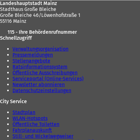
Landeshauptstadt Mainz
Stadthaus Große Bleiche
Große Bleiche 46/Löwenhofstraße 1
55116 Mainz
115 - Ihre Behördenrufnummer
Schnellzugriff
Verwaltungsorganisation
Pressemeldungen
Stellenangebote
Ratsinformationssystem
Öffentliche Ausschreibungen
Serviceportal (Online-Services)
Newsletter abonnieren
Datenschutzeinstellungen
City Service
Stadtplan
WLAN-Hotspots
Öffentliche Toiletten
Fahrplanauskunft
Still- und Wickelwegweiser