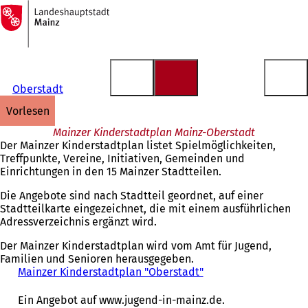
Zur
Startseite
Inhalt anspringen
Oberstadt
vorlesen
Mainzer Kinderstadtplan Mainz-Oberstadt
Der Mainzer Kinderstadtplan listet Spielmöglichkeiten,
Treffpunkte, Vereine, Initiativen, Gemeinden und
Einrichtungen in den 15 Mainzer Stadtteilen.
Die Angebote sind nach Stadtteil geordnet, auf einer
Stadtteilkarte eingezeichnet, die mit einem ausführlichen
Adressverzeichnis ergänzt wird.
Der Mainzer Kinderstadtplan wird vom Amt für Jugend,
Familien und Senioren herausgegeben.
Mainzer Kinderstadtplan "Oberstadt"
(
Ö
f
Ein Angebot auf www.jugend-in-mainz.de.