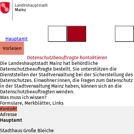
Zur
Startseite
Inhalt anspringen
Hauptamt
vorlesen
Datenschutzbeauftragte kontaktieren
Die Landeshauptstadt Mainz hat behördliche
Datenschutzbeauftragte bestellt. Sie unterstützen die
Dienststellen der Stadtverwaltung bei der Sicherstellung des
Datenschutzes. Einwohner:innen, die Fragen zum Datenschutz
in der Stadtverwaltung Mainz haben, können sich an die
Datenschutzbeauftragten wenden.
Was muss ich wissen?
Formulare, Merkblätter, Links
Kontakt
Adresse
Hauptamt
Stadthaus Große Bleiche