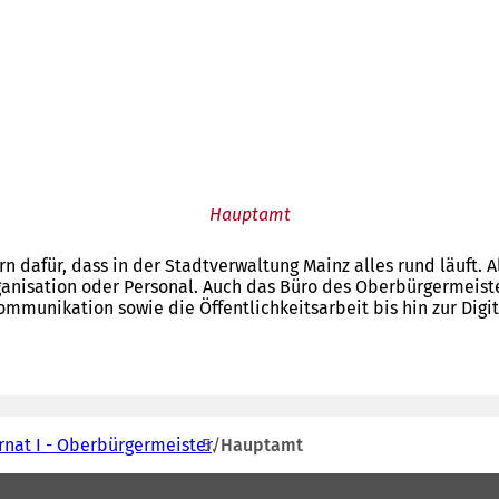
Hauptamt
dafür, dass in der Stadtverwaltung Mainz alles rund läuft. Al
rganisation oder Personal. Auch das Büro des Oberbürgermeist
mmunikation sowie die Öffentlichkeitsarbeit bis hin zur Digit
rnat I - Oberbürgermeister
Hauptamt