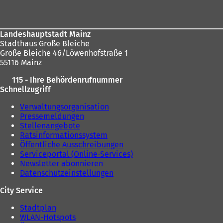
hier:
Landeshauptstadt Mainz
Stadthaus Große Bleiche
Große Bleiche 46/Löwenhofstraße 1
55116 Mainz
115 - Ihre Behördenrufnummer
Schnellzugriff
Verwaltungsorganisation
Pressemeldungen
Stellenangebote
Ratsinformationssystem
Öffentliche Ausschreibungen
Serviceportal (Online-Services)
Newsletter abonnieren
Datenschutzeinstellungen
City Service
Stadtplan
WLAN-Hotspots