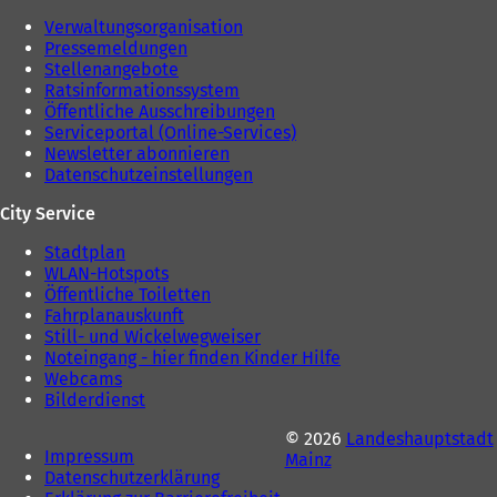
Verwaltungsorganisation
Pressemeldungen
Stellenangebote
Ratsinformationssystem
Öffentliche Ausschreibungen
Serviceportal (Online-Services)
Newsletter abonnieren
Datenschutzeinstellungen
City Service
Stadtplan
WLAN-Hotspots
Öffentliche Toiletten
Fahrplanauskunft
Still- und Wickelwegweiser
Noteingang - hier finden Kinder Hilfe
Webcams
Bilderdienst
© 2026
Landeshauptstadt
Impressum
Mainz
Datenschutzerklärung