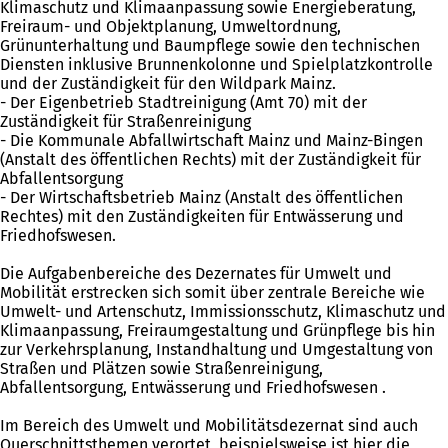
Klimaschutz und Klimaanpassung sowie Energieberatung,
Freiraum- und Objektplanung, Umweltordnung,
Grünunterhaltung und Baumpflege sowie den technischen
Diensten inklusive Brunnenkolonne und Spielplatzkontrolle
und der Zuständigkeit für den Wildpark Mainz.
- Der Eigenbetrieb Stadtreinigung (Amt 70) mit der
Zuständigkeit für Straßenreinigung
- Die Kommunale Abfallwirtschaft Mainz und Mainz-Bingen
(Anstalt des öffentlichen Rechts) mit der Zuständigkeit für
Abfallentsorgung
- Der Wirtschaftsbetrieb Mainz (Anstalt des öffentlichen
Rechtes) mit den Zuständigkeiten für Entwässerung und
Friedhofswesen.
Die Aufgabenbereiche des Dezernates für Umwelt und
Mobilität erstrecken sich somit über zentrale Bereiche wie
Umwelt- und Artenschutz, Immissionsschutz, Klimaschutz und
Klimaanpassung, Freiraumgestaltung und Grünpflege bis hin
zur Verkehrsplanung, Instandhaltung und Umgestaltung von
Straßen und Plätzen sowie Straßenreinigung,
Abfallentsorgung, Entwässerung und Friedhofswesen .
Im Bereich des Umwelt und Mobilitätsdezernat sind auch
Querschnittsthemen verortet, beispielsweise ist hier die