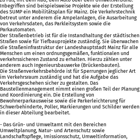
Inbegriffen sind beispielsweise Projekte wie der Erstellung
des SUMP ein Mobilitätsplan für Mainz. Die Verkehrstechnik
betreut unter anderem die Ampelanlagen, die Ausarbeitung
von Verkehrsdaten, das Parkleitsystem sowie die
Parkautomaten.
Der Straßenbetrieb ist für die Instandhaltung der städtischen
Straßen sowie für Tiefbauprojekte zuständig. Sie überwachen
die Straßeninfrastruktur der Landeshauptstadt Mainz für alle
Menschen um einen ordnungsgemäßen, funktionalen und
verkehrssicheren Zustand zu erhalten. Hierzu zählen unter
anderem auch Ingenieursbauwerke (Brückenbauten).
Die Straßenverkehrsbehörde ist für Sperrungen jeglicher Art
im Verkehrsraum zuständig und hat die Aufgabe das
Verkehrsgeschehen sicher zu gestalten. Das
Baustellenmanagement nimmt einen großen Teil der Planung
und Koordinierung ein. Die Erstellung von
Bewohnerparkausweise sowie die Parkerleichterung für
Schwerbehinderte, Poller, Markierungen und Schilder werden
in dieser Abteilung bearbeitet.
- Das Grün- und Umweltamt mit den Bereichen
Umweltplanung, Natur- und Artenschutz sowie
Landschaftspflege, Imissionsschutz, Umweltinformation,