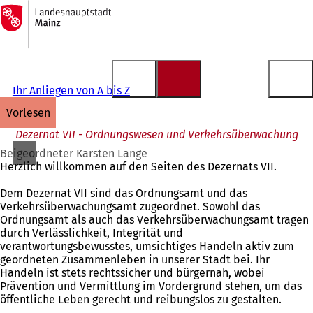
Zur
Startseite
Inhalt anspringen
Ihr Anliegen von A bis Z
vorlesen
Dezernat VII - Ordnungswesen und Verkehrsüberwachung
Beigeordneter Karsten Lange
Herzlich willkommen auf den Seiten des Dezernats VII.
Dem Dezernat VII sind das Ordnungsamt und das
Verkehrsüberwachungsamt zugeordnet. Sowohl das
Ordnungsamt als auch das Verkehrsüberwachungsamt tragen
durch Verlässlichkeit, Integrität und
verantwortungsbewusstes, umsichtiges Handeln aktiv zum
geordneten Zusammenleben in unserer Stadt bei. Ihr
Handeln ist stets rechtssicher und bürgernah, wobei
Prävention und Vermittlung im Vordergrund stehen, um das
öffentliche Leben gerecht und reibungslos zu gestalten.