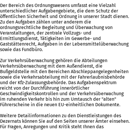
Der Bereich des Ordnungswesens umfasst eine Vielzahl
unterschiedlicher Aufgabengebiete, die dem Schutz der
öffentlichen Sicherheit und Ordnung in unserer Stadt dienen.
Zu den Aufgaben zählen unter anderem die
ordnungsrechtliche Begleitung und Überwachung von
Veranstaltungen, der zentrale Vollzugs- und
Ermittlungsdienst, Tätigkeiten im Gewerbe- und
Gaststättenrecht, Aufgaben in der Lebensmittelüberwachung
sowie das Fundbüro.
Zur Verkehrsüberwachung gehören die Abteilungen
Verkehrsüberwachung mit dem Außendienst, die
Bußgeldstelle mit den Bereichen Abschleppangelegenheiten
sowie die Verkehrsabteilung mit der Fahrerlaubnisbehörde
und der Kfz-Zulassungsbehörde. Das Aufgabenspektrum
reicht von der Durchführung innerörtlicher
Geschwindigkeitskontrollen und der Verkehrsüberwachung
im ruhenden Verkehr bis hin zum Umtausch der "alten"
Führerscheine in die neuen EU-einheitlichen Dokumente.
Weitere Detailinformationen zu den Dienstleistungen des
Dezernats können Sie auf den Seiten unserer Ämter einsehen.
Für Fragen, Anregungen und Kritik steht Ihnen das