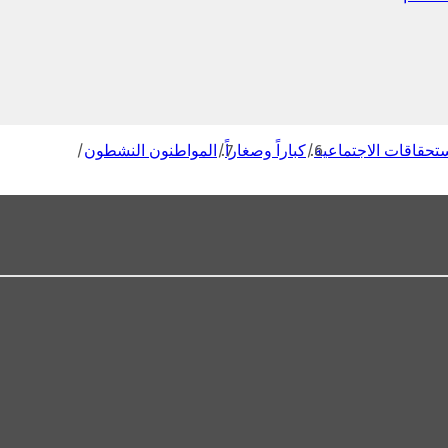
تحقاقات الاجتماعية
كباراً وصغاراً
المواطنون النشطون