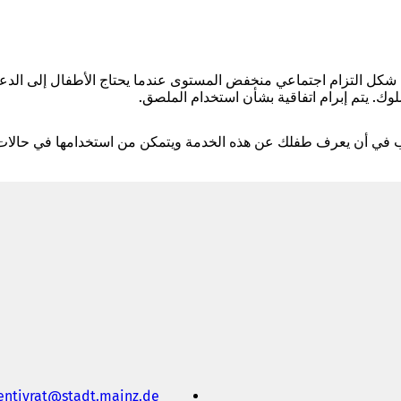
كل التزام اجتماعي منخفض المستوى عندما يحتاج الأطفال إلى الدعم
لوك. يتم إبرام اتفاقية بشأن استخدام الملصق.
 أن يعرف طفلك عن هذه الخدمة ويتمكن من استخدامها في حالات ال
entivrat
stadt.mainz
de