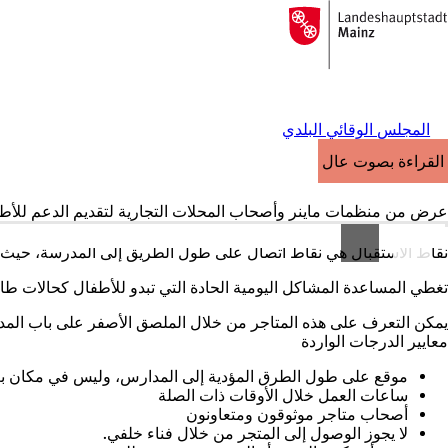
إلى
الصفحة
الانتقال إلى المحتوى
الرئيسية
المجلس الوقائي البلدي
القراءة بصوت عالٍ
عرض من منظمات ماينر وأصحاب المحلات التجارية لتقديم الدعم للأط
نقاط الاستقبال هي نقاط اتصال على طول الطريق إلى المدرسة، حيث ت
تغطي المساعدة المشاكل اليومية الحادة التي تبدو للأطفال كحالات طارئة
يمكن التعرف على هذه المتاجر من خلال الملصق الأصفر على باب المدخل
معايير الدرجات الواردة
موقع على طول الطرق المؤدية إلى المدارس، وليس في مكان بع
ساعات العمل خلال الأوقات ذات الصلة
أصحاب متاجر موثوقون ومتعاونون
لا يجوز الوصول إلى المتجر من خلال فناء خلفي.