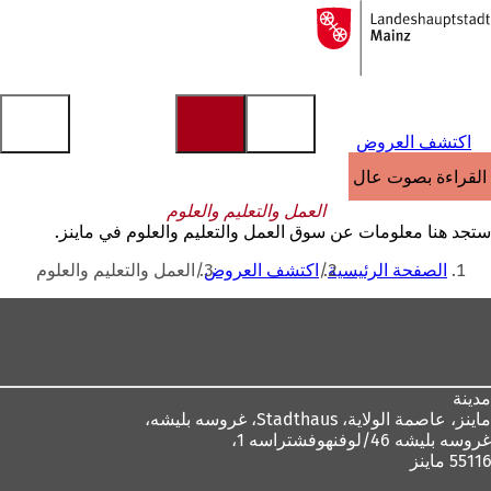
إلى
الصفحة
الانتقال إلى المحتوى
الرئيسية
اكتشف العروض
القراءة بصوت عالٍ
العمل والتعليم والعلوم
ستجد هنا معلومات عن سوق العمل والتعليم والعلوم في ماينز.
أنت
الصفحة الرئيسية
اكتشف العروض
العمل والتعليم والعلوم
هنا
منطقة
القدم
مدينة
ماينز، عاصمة الولاية،
Stadthaus، غروسه بليشه،
غروسه بليشه 46/لوفنهوفشتراسه 1،
55116 ماينز