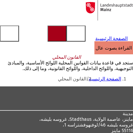
إلى
الصفحة
الانتقال إلى المحتوى
الرئيسية
الصفحة الرئيسية
القراءة بصوت عالٍ
القانون المحلي
ستجد في قاعدة بيانات القوانين المحلية اللوائح الأساسية، والمبادئ
التوجيهية، واللوائح الداخلية، واللوائح القانونية، وما إلى ذلك.
أنت
الصفحة الرئيسية
القانون المحلي
هنا
منطقة
القدم
مدينة
ماينز، عاصمة الولاية،
Stadthaus، غروسه بليشه،
غروسه بليشه 46/لوفنهوفشتراسه 1،
55116 ماينز