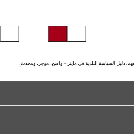
هم. دليل السياسة البلدية في ماينز – واضح، موجز، ومحدث.