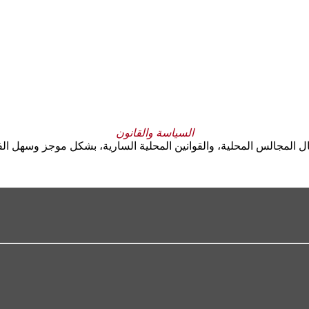
السياسة والقانون
ل المجالس المحلية، والقوانين المحلية السارية، بشكل موجز وسهل الف