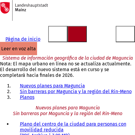
A
la
Saltar al contenido
página
de
inicio
Página de inicio
leer en voz alta
Sistema de información geográfica de la ciudad de Maguncia
Nota: El mapa urbano en línea no se actualiza actualmente.
El desarrollo del nuevo sistema está en curso y se
completará hacia finales de 2026.
Nuevos planes para Maguncia
Sin barreras por Maguncia y la región del Rin-Meno
Planos
Nuevos planes para Maguncia
Sin barreras por Maguncia y la región del Rin-Meno
Plano del centro de la ciudad para personas con
movilidad reducida