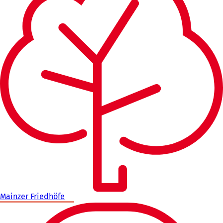
Mainzer Friedhöfe