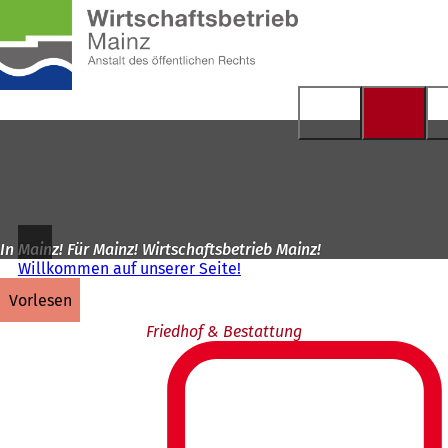
Zur
Startseite
Inhalt anspringen
In Mainz! Für Mainz! Wirtschaftsbetrieb Mainz!
Willkommen auf unserer Seite!
vorlesen
Friedhof & Bestattung