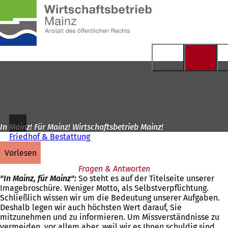
Zur
Startseite
Inhalt anspringen
In Mainz! Für Mainz! Wirtschaftsbetrieb Mainz!
Friedhof & Bestattung
vorlesen
Fragen & Antworten
"In Mainz, für Mainz":
So steht es auf der Titelseite unserer
Imagebroschüre. Weniger Motto, als Selbstverpflichtung.
Schließlich wissen wir um die Bedeutung unserer Aufgaben.
Deshalb legen wir auch höchsten Wert darauf, Sie
mitzunehmen und zu informieren. Um Missverständnisse zu
vermeiden, vor allem aber, weil wir es Ihnen schuldig sind.