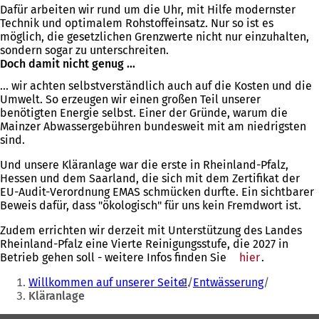
Dafür arbeiten wir rund um die Uhr, mit Hilfe modernster
Technik und optimalem Rohstoffeinsatz. Nur so ist es
möglich, die gesetzlichen Grenzwerte nicht nur einzuhalten,
sondern sogar zu unterschreiten.
Doch damit nicht genug ...
... wir achten selbstverständlich auch auf die Kosten und die
Umwelt. So erzeugen wir einen großen Teil unserer
benötigten Energie selbst. Einer der Gründe, warum die
Mainzer Abwassergebühren bundesweit mit am niedrigsten
sind.
Und unsere Kläranlage war die erste in Rheinland-Pfalz,
Hessen und dem Saarland, die sich mit dem Zertifikat der
EU-Audit-Verordnung EMAS schmücken durfte. Ein sichtbarer
Beweis dafür, dass "ökologisch" für uns kein Fremdwort ist.
Zudem errichten wir derzeit mit Unterstützung des Landes
Rheinland-Pfalz eine Vierte Reinigungsstufe, die 2027 in
Betrieb gehen soll - weitere Infos finden Sie
hier
.
Sie
Willkommen auf unserer Seite!
Entwässerung
befinden
Kläranlage
sich