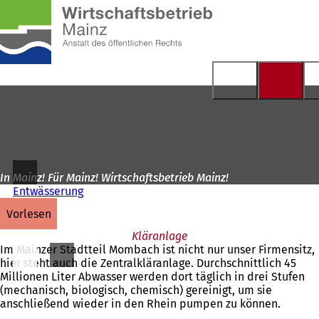
Zur
Startseite
Inhalt anspringen
In Mainz! Für Mainz! Wirtschaftsbetrieb Mainz!
Entwässerung
vorlesen
Kläranlage
Im Mainzer Stadtteil Mombach ist nicht nur unser Firmensitz,
hier steht auch die Zentralkläranlage. Durchschnittlich 45
Millionen Liter Abwasser werden dort täglich in drei Stufen
(mechanisch, biologisch, chemisch) gereinigt, um sie
anschließend wieder in den Rhein pumpen zu können.