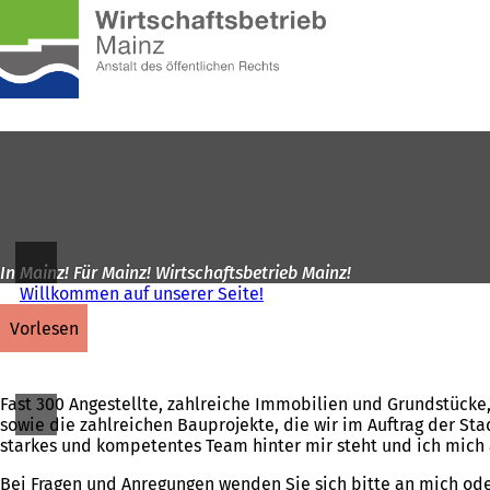
Zur
Startseite
Inhalt anspringen
In Mainz! Für Mainz! Wirtschaftsbetrieb Mainz!
Willkommen auf unserer Seite!
vorlesen
Fast 300 Angestellte, zahlreiche Immobilien und Grundstücke,
sowie die zahlreichen Bauprojekte, die wir im Auftrag der Sta
starkes und kompetentes Team hinter mir steht und ich mich 
Bei Fragen und Anregungen wenden Sie sich bitte an mich ode