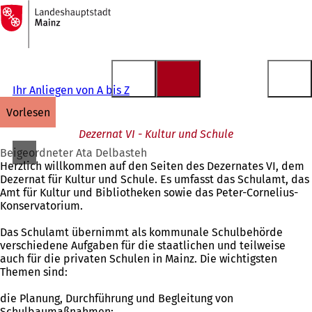
Zur
Startseite
Inhalt anspringen
Ihr Anliegen von A bis Z
vorlesen
Dezernat VI - Kultur und Schule
Beigeordneter Ata Delbasteh
Herzlich willkommen auf den Seiten des Dezernates VI, dem
Dezernat für Kultur und Schule. Es umfasst das Schulamt, das
Amt für Kultur und Bibliotheken sowie das Peter-Cornelius-
Konservatorium.
Das Schulamt übernimmt als kommunale Schulbehörde
verschiedene Aufgaben für die staatlichen und teilweise
auch für die privaten Schulen in Mainz. Die wichtigsten
Themen sind:
die Planung, Durchführung und Begleitung von
Schulbaumaßnahmen;