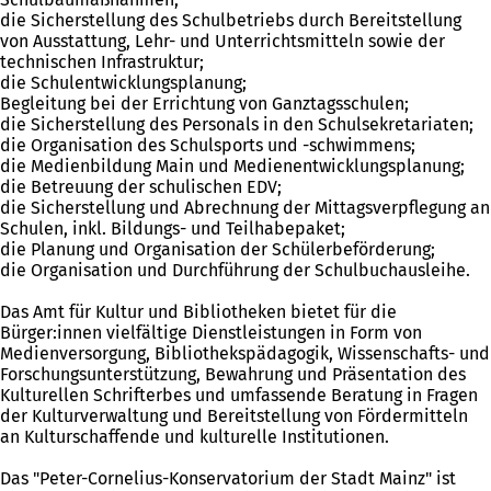
die Sicherstellung des Schulbetriebs durch Bereitstellung
von Ausstattung, Lehr- und Unterrichtsmitteln sowie der
technischen Infrastruktur;
die Schulentwicklungsplanung;
Begleitung bei der Errichtung von Ganztagsschulen;
die Sicherstellung des Personals in den Schulsekretariaten;
die Organisation des Schulsports und -schwimmens;
die Medienbildung Main und Medienentwicklungsplanung;
die Betreuung der schulischen EDV;
die Sicherstellung und Abrechnung der Mittagsverpflegung an
Schulen, inkl. Bildungs- und Teilhabepaket;
die Planung und Organisation der Schülerbeförderung;
die Organisation und Durchführung der Schulbuchausleihe.
Das Amt für Kultur und Bibliotheken bietet für die
Bürger:innen vielfältige Dienstleistungen in Form von
Medienversorgung, Bibliothekspädagogik, Wissenschafts- und
Forschungsunterstützung, Bewahrung und Präsentation des
Kulturellen Schrifterbes und umfassende Beratung in Fragen
der Kulturverwaltung und Bereitstellung von Fördermitteln
an Kulturschaffende und kulturelle Institutionen.
Das "Peter-Cornelius-Konservatorium der Stadt Mainz" ist