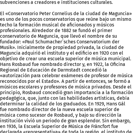
subvenciones a creadores e instituciones culturales.
El «Conservatorio Peter Cornelius de la ciudad de Maguncia»
es uno de los pocos conservatorios que reúne bajo un mismo
techo la formación musical de aficionados y músicos
profesionales. Alrededor de 1882 se fundó el primer
conservatorio de Maguncia, que llevó el nombre de su
fundador: «Paul Schumacher´sches Conservatorium der
Musik». Inicialmente de propiedad privada, la ciudad de
Maguncia adquirió el instituto y el edificio en 1920 con el
objetivo de crear una escuela superior de música municipal.
Hans Rosbaud fue nombrado director y, en 1922, la Oficina
Regional de Educación de Darmstadt concedió la
«autorización para celebrar exámenes de profesor de música
reconocidos por el Estado». A partir de entonces, se formó a
músicos escolares y profesores de música privados. Desde el
principio, Rosbaud concedió gran importancia a la formación
pedagógica, que, junto con las habilidades artísticas, debía
determinar la calidad de los graduados. En 1929, Hans Gál
fue nombrado director de la nueva escuela superior de
música como sucesor de Rosbaud, y bajo su dirección la
institución vivió un periodo de gran esplendor. Sin embargo,
en 1936, la Escuela Superior de Música de Fráncfort fue
declarada «representativa» de toda la región, el instituto de