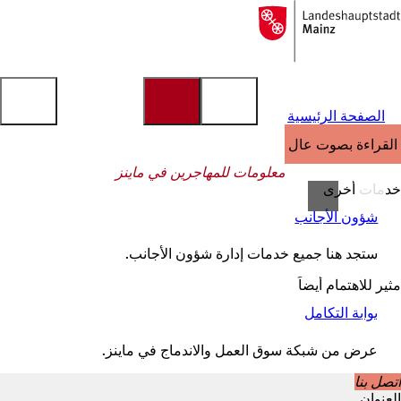
إلى
الصفحة
الانتقال إلى المحتوى
الرئيسية
الصفحة الرئيسية
القراءة بصوت عالٍ
معلومات للمهاجرين في ماينز
خدمات أخرى
شؤون الأجانب
ستجد هنا جميع خدمات إدارة شؤون الأجانب.
مثير للاهتمام أيضاً
بوابة التكامل
(
ي
ف
عرض من شبكة سوق العمل والاندماج في ماينز.
ت
ح
اتصل بنا
ف
العنوان