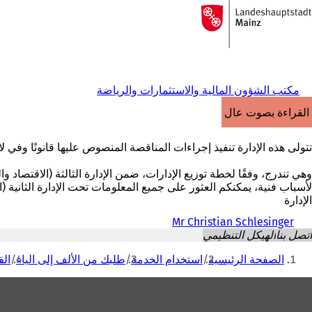
إلى
الصفحة
الانتقال إلى المحتوى
الرئيسية
مكتب الشؤون المالية والاستثمارات والرياضة
القراءة بصوت عالٍ
تتولى هذه الإدارة تنفيذ إجراءات المناقصة المنصوص عليها قانونًا وفي ل
وهي تندرج، وفقًا لخطة توزيع الإدارات، ضمن الإدارة الثالثة (الاقتصاد وا
لأسباب فنية، يمكنكم العثور على جميع المعلومات تحت الإدارة الثانية (
الإدارة
Mr Christian Schlesinger
اتصل بنا
الهيكل التنظيمي
أنت
الصفحة الرئيسية
استخدام الخدمة
طلبك من الألف إلى الياء
الق
هنا
منطقة
القدم