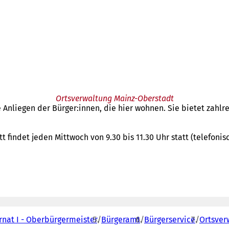
Ortsverwaltung Mainz-Oberstadt
e Anliegen der Bürger:innen, die hier wohnen. Sie bietet zahlr
indet jeden Mittwoch von 9.30 bis 11.30 Uhr statt (telefonisc
rnat I - Oberbürgermeister
Bürgeramt
Bürgerservice
Ortsver