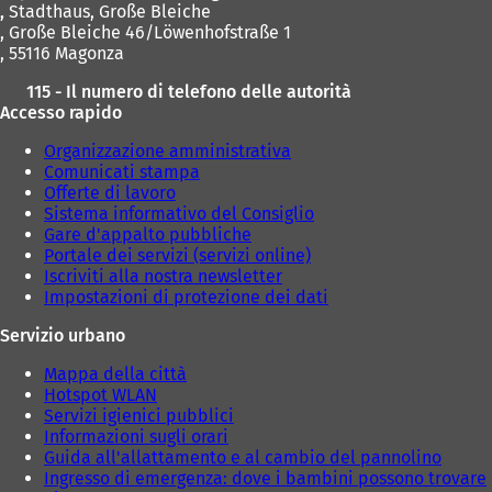
,
Stadthaus, Große Bleiche
, Große Bleiche 46/Löwenhofstraße 1
, 55116 Magonza
115 - Il numero di telefono delle autorità
Accesso rapido
Organizzazione amministrativa
Comunicati stampa
Offerte di lavoro
Sistema informativo del Consiglio
Gare d'appalto pubbliche
Portale dei servizi (servizi online)
Iscriviti alla nostra newsletter
Impostazioni di protezione dei dati
Servizio urbano
Mappa della città
Hotspot WLAN
Servizi igienici pubblici
Informazioni sugli orari
Guida all'allattamento e al cambio del pannolino
Ingresso di emergenza: dove i bambini possono trovare