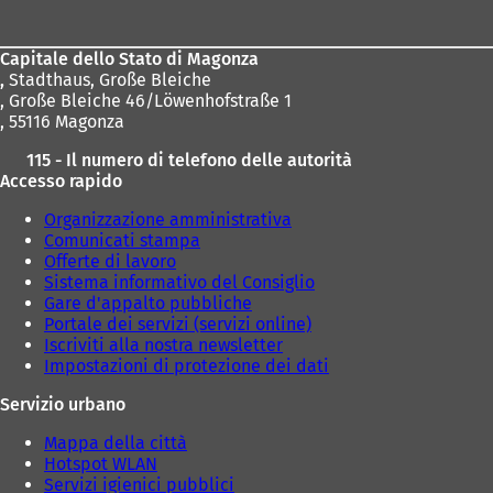
dei
piedi
Capitale dello Stato di Magonza
,
Stadthaus, Große Bleiche
, Große Bleiche 46/Löwenhofstraße 1
, 55116 Magonza
115 - Il numero di telefono delle autorità
Accesso rapido
Organizzazione amministrativa
Comunicati stampa
Offerte di lavoro
Sistema informativo del Consiglio
Gare d'appalto pubbliche
Portale dei servizi (servizi online)
Iscriviti alla nostra newsletter
Impostazioni di protezione dei dati
Servizio urbano
Mappa della città
Hotspot WLAN
Servizi igienici pubblici