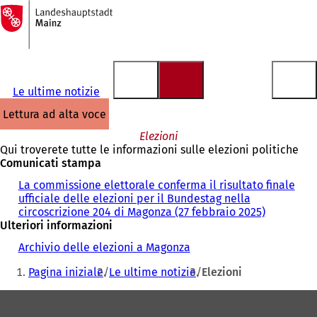
Alla
pagina
Vai al contenuto
iniziale
Le ultime notizie
lettura ad alta voce
Elezioni
Qui troverete tutte le informazioni sulle elezioni politiche
Comunicati stampa
La commissione elettorale conferma il risultato finale
ufficiale delle elezioni per il Bundestag nella
circoscrizione 204 di Magonza (27 febbraio 2025)
Ulteriori informazioni
Archivio delle elezioni a Magonza
Siete
Pagina iniziale
Le ultime notizie
Elezioni
qui:
Area