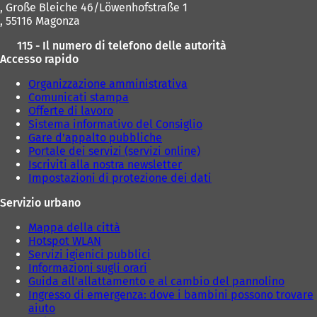
, Große Bleiche 46/Löwenhofstraße 1
, 55116 Magonza
115 - Il numero di telefono delle autorità
Accesso rapido
Organizzazione amministrativa
Comunicati stampa
Offerte di lavoro
Sistema informativo del Consiglio
Gare d'appalto pubbliche
Portale dei servizi (servizi online)
Iscriviti alla nostra newsletter
Impostazioni di protezione dei dati
Servizio urbano
Mappa della città
Hotspot WLAN
Servizi igienici pubblici
Informazioni sugli orari
Guida all'allattamento e al cambio del pannolino
Ingresso di emergenza: dove i bambini possono trovare
aiuto